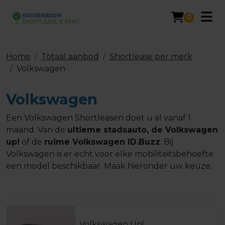
0
Home
Totaal aanbod
Shortlease per merk
Volkswagen
Volkswagen
Een Volkswagen Shortleasen doet u al vanaf 1
maand. Van de
ultieme stadsauto, de Volkswagen
up!
of de
ruime Volkswagen ID.Buzz
. Bij
Volkswagen is er echt voor elke mobiliteitsbehoefte
een model beschikbaar. Maak hieronder uw keuze.
Volkswagen Up!