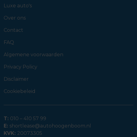
Luxe auto's
Over ons
Contact
FAQ
Algemene voorwaarden
Privacy Policy
Disclaimer
Cookiebeleid
T:
010 – 410 57 99
E:
shortlease@autohoogenboom.nl
KVK:
20073305