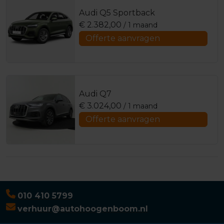
Audi Q5 Sportback
€
2.382,00
/ 1 maand
Offerte aanvragen
Audi Q7
€
3.024,00
/ 1 maand
Offerte aanvragen
010 410 5799
verhuur@autohoogenboom.nl