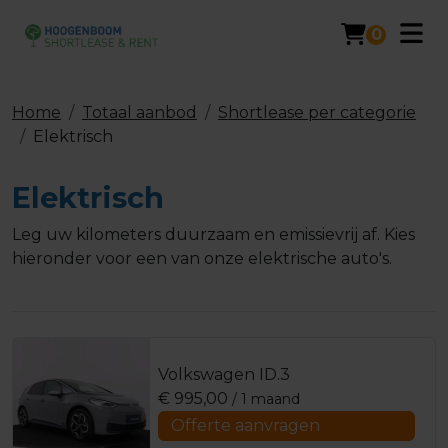
0
Home
Totaal aanbod
Shortlease per categorie
Elektrisch
Elektrisch
Leg uw kilometers duurzaam en emissievrij af. Kies
hieronder voor een van onze elektrische auto's.
Volkswagen ID.3
€
995,00
/ 1 maand
Offerte aanvragen