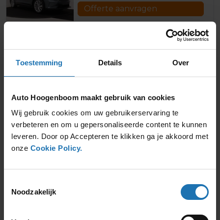
Offerte aanvragen
Toestemming
Details
Over
Audi Q4
€
1.481,00
/ 1 maand
Offerte aanvragen
Auto Hoogenboom maakt gebruik van cookies
Wij gebruik cookies om uw gebruikerservaring te
verbeteren en om u gepersonaliseerde content te kunnen
leveren. Door op Accepteren te klikken ga je akkoord met
Audi Q4 Sportback
onze
Cookie Policy.
€
1.526,00
/ 1 maand
Offerte aanvragen
Toestemmingsselectie
Noodzakelijk