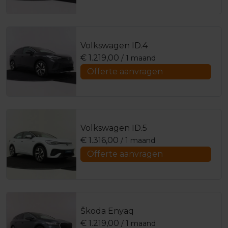
Volkswagen ID.4
€
1.219,00
/ 1 maand
Offerte aanvragen
Volkswagen ID.5
€
1.316,00
/ 1 maand
Offerte aanvragen
Škoda Enyaq
€
1.219,00
/ 1 maand