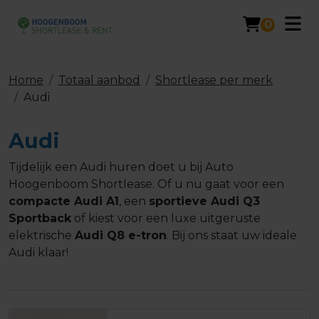
0
Home
Totaal aanbod
Shortlease per merk
Audi
Audi
Tijdelijk een Audi huren doet u bij Auto
Hoogenboom Shortlease. Of u nu gaat voor een
compacte Audi A1
, een
sportieve Audi Q3
Sportback
of kiest voor een luxe uitgeruste
elektrische
Audi Q8 e-tron
. Bij ons staat uw ideale
Audi klaar!