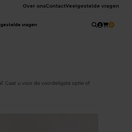
Over ons
Contact
Veelgestelde vragen
lgestelde vragen
0
af. Gaat u voor de voordeligste optie of