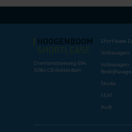
Shortlease Za
Volkswagen
Driemanssteeweg 694
Volkswagen
3084 CB
Rotterdam
Bedrijfswag
Škoda
SEAT
Audi