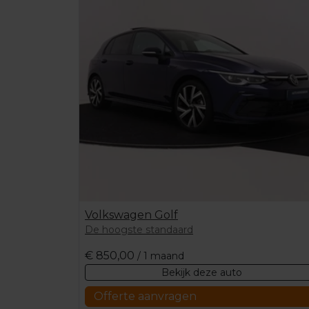
Volkswagen Golf
De hoogste standaard
€
850,00
/ 1 maand
Bekijk deze auto
Offerte aanvragen