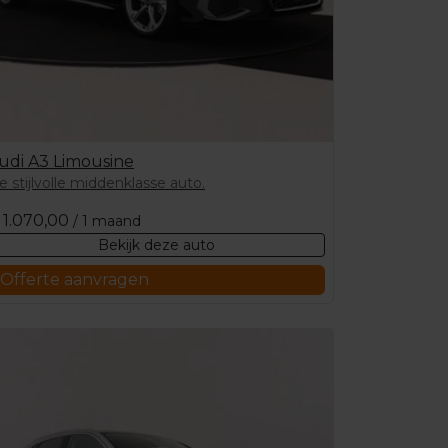
udi A3 Limousine
e stijlvolle middenklasse auto.
1.070,00
/ 1 maand
Bekijk deze auto
Offerte aanvragen