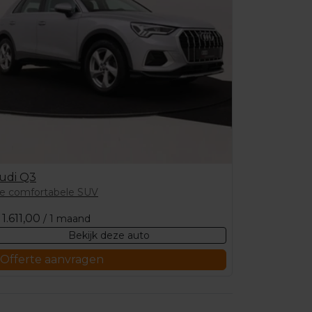
udi Q3
e comfortabele SUV
1.611,00
/ 1 maand
Bekijk deze auto
Offerte aanvragen