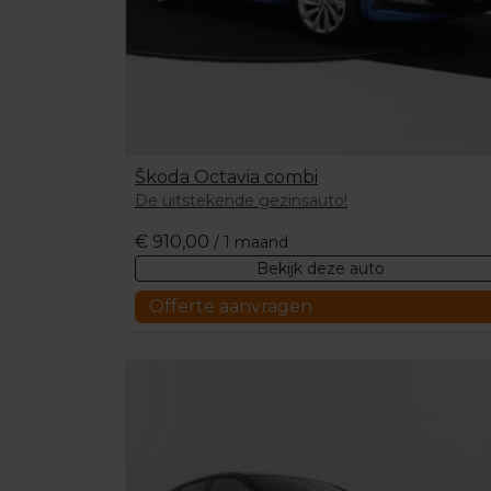
Škoda Octavia combi
De uitstekende gezinsauto!
€
910,00
/ 1 maand
Bekijk deze auto
Offerte aanvragen