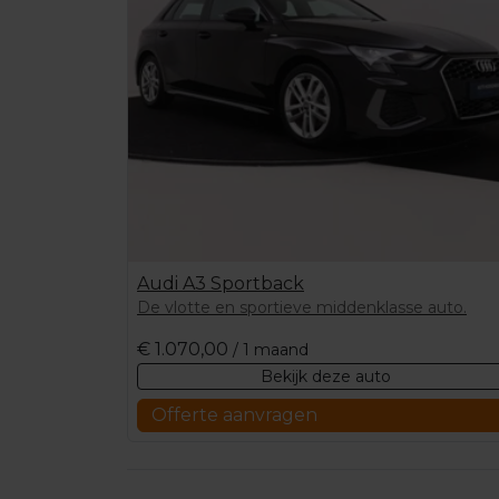
Audi A3 Sportback
De vlotte en sportieve middenklasse auto.
€
1.070,00
/ 1 maand
Bekijk deze auto
Offerte aanvragen