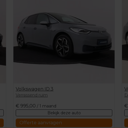
Volkswagen ID.3
V
Verrassend ruim
E
€
995,00
€
/ 1 maand
Bekijk deze auto
Offerte aanvragen