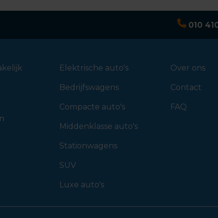
010 41
kelijk
Elektrische auto's
Over ons
Bedrijfswagens
Contact
Compacte auto's
FAQ
en
Middenklasse auto's
Stationwagens
SUV
Luxe auto's