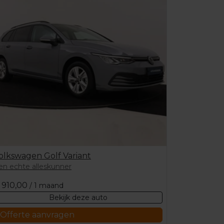
olkswagen Golf Variant
en echte alleskunner
910,00
/ 1 maand
Bekijk deze auto
Offerte aanvragen