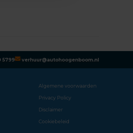
0 5799
verhuur@autohoogenboom.nl
Algemene voorwaarden
Privacy Policy
Disclaimer
Cookiebeleid