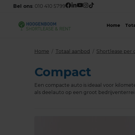
Bel ons
:
010 410 5799
Home
Tot
Home
Totaal aanbod
Shortlease per 
Compact
Een compacte auto is ideaal voor kilomete
als deelauto op een groot bedrijventerre