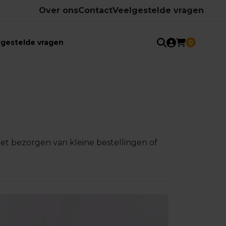
Over ons
Contact
Veelgestelde vragen
lgestelde vragen
0
 het bezorgen van kleine bestellingen of