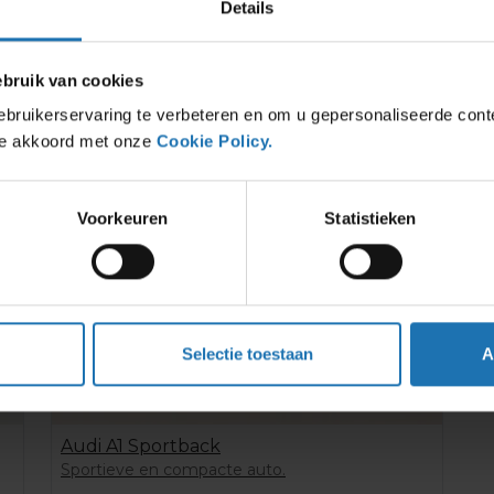
Details
ruik van cookies
bruikerservaring te verbeteren en om u gepersonaliseerde cont
 je akkoord met onze
Cookie Policy.
Voorkeuren
Statistieken
Selectie toestaan
A
Audi A1 Sportback
Sportieve en compacte auto.