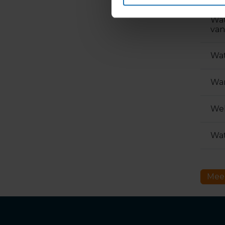
Wat
van
Wat
Wan
Wel
Wat
Meer