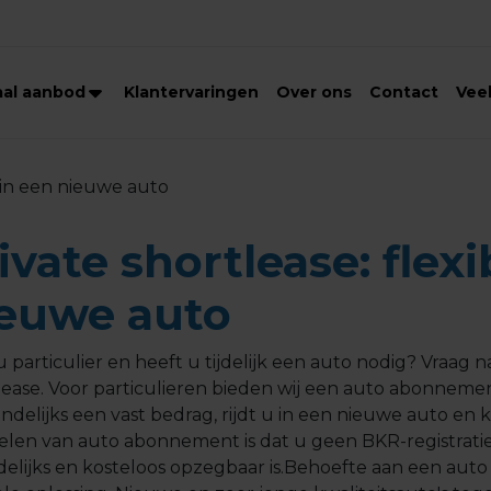
aal aanbod
Klantervaringen
Over ons
Contact
Vee
n in een nieuwe auto
ivate shortlease: flexi
euwe auto
u particulier en heeft u tijdelijk een auto nodig? Vraa
lease. Voor particulieren bieden wij een auto abonneme
delijks een vast bedrag, rijdt u in een nieuwe auto en 
elen van auto abonnement is dat u geen BKR-registratie
elijks en kosteloos opzegbaar is.Behoefte aan een auto 